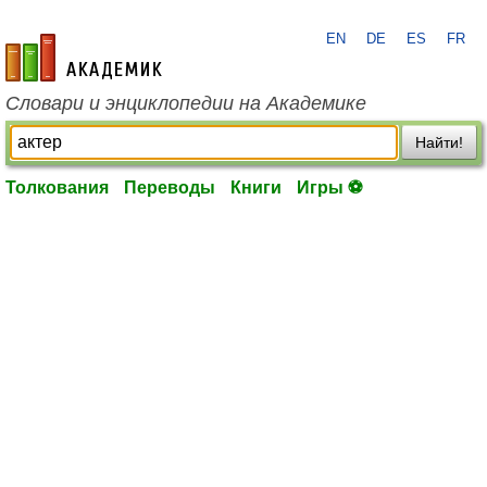
EN
DE
ES
FR
academic.ru
Словари и энциклопедии на Академике
Найти!
Толкования
Переводы
Книги
Игры ⚽