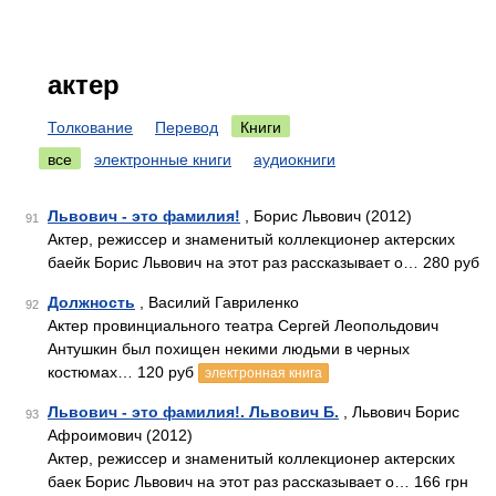
актер
Толкование
Перевод
Книги
все
электронные книги
аудиокниги
Львович - это фамилия!
, Борис Львович (2012)
91
Актер, режиссер и знаменитый коллекционер актерских
баейк Борис Львович на этот раз рассказывает о… 280 руб
Должность
, Василий Гавриленко
92
Актер провинциального театра Сергей Леопольдович
Антушкин был похищен некими людьми в черных
костюмах… 120 руб
электронная книга
Львович - это фамилия!. Львович Б.
, Львович Борис
93
Афроимович (2012)
Актер, режиссер и знаменитый коллекционер актерских
баек Борис Львович на этот раз рассказывает о… 166 грн